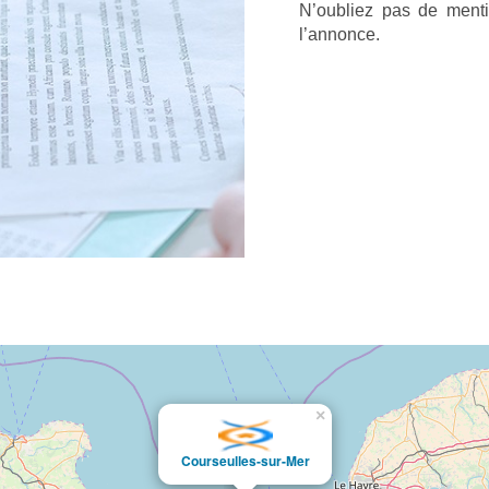
N’oubliez pas de menti
l’annonce.
×
Courseulles-sur-Mer