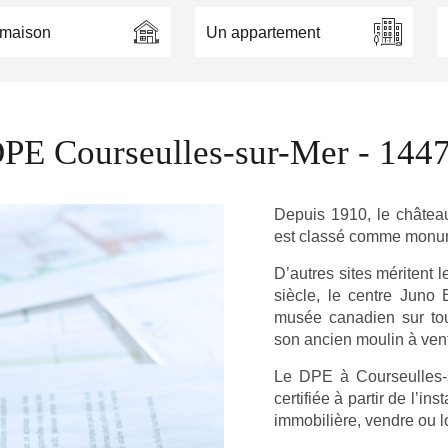
maison
Un appartement
PE Courseulles-sur-Mer - 144
Depuis 1910, le château
est classé comme monume
D’autres sites méritent 
siècle, le centre Juno 
musée canadien sur to
son ancien moulin à vent
Le DPE à Courseulles-s
certifiée à partir de l’i
immobilière, vendre ou 