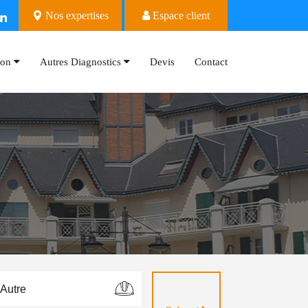
Nos expertises
Espace client
ion
Autres Diagnostics
Devis
Contact
Autre