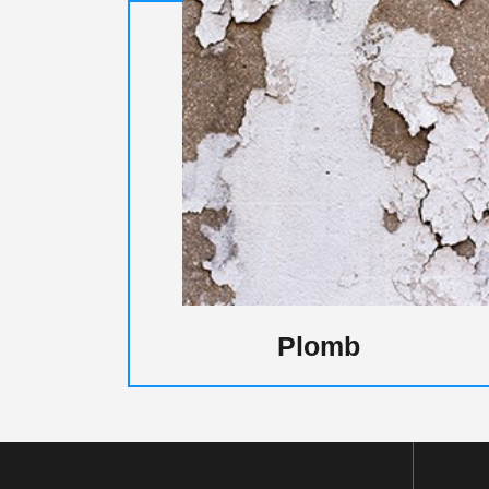
Plomb
Ga