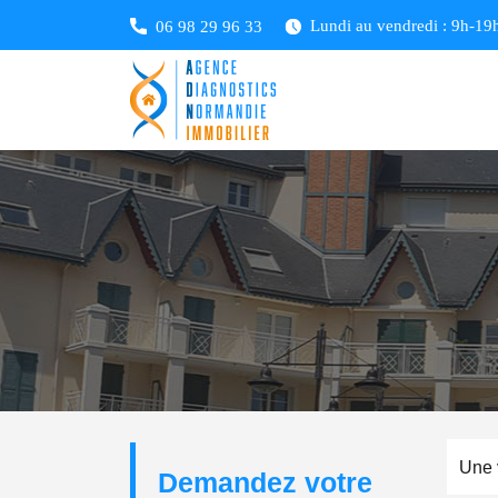
Lundi au vendredi : 9h-19h
06 98 29 96 33
Une 
Demandez votre