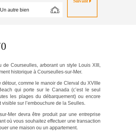
Suivant
Un autre bien
70
 de Courseulles, arborant un style Louis XIII,
nt historique à Courseulles-sur-Mer.
le détour, comme le manoir de Clerval du XVIIIe
Beach qui porte sur le Canada (c’est le seul
utes les plages du débarquement) ou encore
 visible sur l’embouchure de la Seulles.
ur-Mer devra être produit par une entreprise
nstant où vous souhaitez effectuer une transaction
louer une maison ou un appartement.