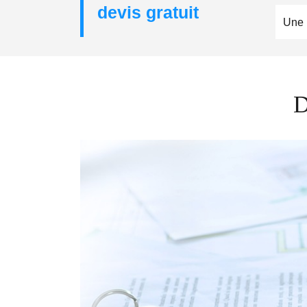
devis gratuit
Une 
D