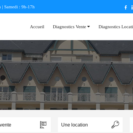
 | Samedi : 9h-17h
Accueil
Diagnostics Vente
Diagnostics Locat
vente
Une location